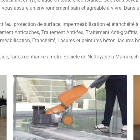
l vous assure un environnement sain et agréable à vivre. Dans un
ti feu, protection de surface, imperméabilisation et étanchéité 
ment Anti-taches, Traitement Anti-feu, Traitement Anti-graffitis,
rméabilisation, Étanchéité, Lasures et peintures béton, lasures b
apide, faites confiance à notre Société de Nettoyage à Marrake