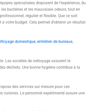
uipes spécialisées disposent de l’expérience, du
, les bactéries et les mauvaises odeurs, tout en
rofessionnel, régulier et flexible. Que ce soit
 à votre budget. Cela permet d’obtenir un résultat
ettoyage domestique
,
entretien de bureaux
,
le. Les sociétés de nettoyage assurent le
n des déchets. Une bonne hygiène contribue à la
opose des services sur mesure pour ces
 des cuisines. Le personnel expérimenté assure une