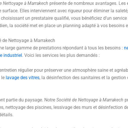
de Nettoyage à Marrakech
présente de nombreux avantages. Les éq
surface. Elles interviennent avec rigueur pour éliminer la saleté
hoisissant un prestataire qualifié, vous bénéficiez d’un service p
ien, la société met en place un planning adapté à vos besoins et
té de Nettoyage à Marrakech
ne large gamme de prestations répondant à tous les besoins :
n
e industriel
. Voici les services les plus demandés :
entretien régulier pour préserver une atmosphère saine et agréab
 le
lavage des vitres
, la désinfection des sanitaires et la gestio
ont partie du paysage. Notre
Société de Nettoyage à Marrakech
pr
sses, nettoyage des piscines, lessivage des murs et désinfection
étails.