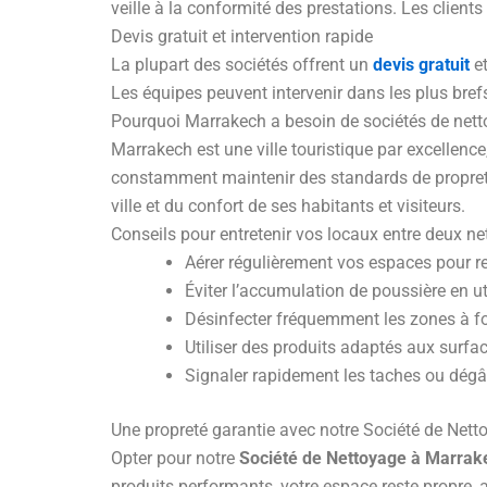
veille à la conformité des prestations. Les clie
Devis gratuit et intervention rapide
La plupart des sociétés offrent un
devis gratuit
et
Les équipes peuvent intervenir dans les plus bref
Pourquoi Marrakech a besoin de sociétés de nett
Marrakech est une ville touristique par excellence
constamment maintenir des standards de propret
ville et du confort de ses habitants et visiteurs.
Conseils pour entretenir vos locaux entre deux n
Aérer régulièrement vos espaces pour ren
Éviter l’accumulation de poussière en ut
Désinfecter fréquemment les zones à fo
Utiliser des produits adaptés aux surfa
Signaler rapidement les taches ou dégât
Une propreté garantie avec notre Société de Net
Opter pour notre
Société de Nettoyage à Marrak
produits performants, votre espace reste propre, 