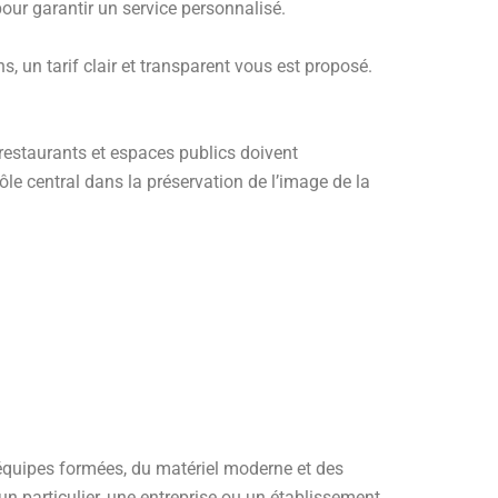
ur garantir un service personnalisé.
 un tarif clair et transparent vous est proposé.
 restaurants et espaces publics doivent
le central dans la préservation de l’image de la
des équipes formées, du matériel moderne et des
un particulier, une entreprise ou un établissement