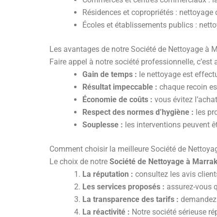
Résidences et copropriétés : nettoyage 
Écoles et établissements publics : net
Les avantages de notre Société de Nettoyage à 
Faire appel à notre société professionnelle, c’est
Gain de temps :
le nettoyage est effec
Résultat impeccable :
chaque recoin est
Économie de coûts :
vous évitez l’achat
Respect des normes d’hygiène :
les pr
Souplesse :
les interventions peuvent êt
Comment choisir la meilleure Société de Nettoya
Le choix de notre
Société de Nettoyage à Marra
La réputation :
consultez les avis clien
Les services proposés :
assurez-vous qu
La transparence des tarifs :
demandez u
La réactivité :
Notre société sérieuse r