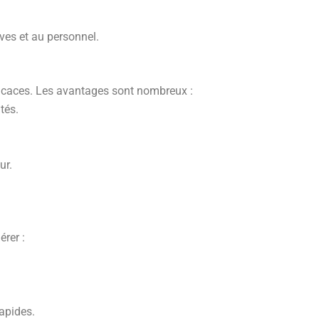
ves et au personnel.
efficaces. Les avantages sont nombreux :
tés.
ur.
érer :
apides.