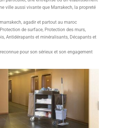
e ville aussi vivante que Marrakech, la propreté
à marrakech, agadir et partout au maroc
 Protection de surface, Protection des murs,
ois, Antidérapants et minéralisants, Décapants et
ch reconnue pour son sérieux et son engagement