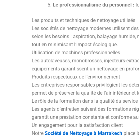
Le professionnalisme du personnel :
le
Les produits et techniques de nettoyage utilisés
Les sociétés de nettoyage modernes utilisent des
selon les besoins : aspiration, balayage humide, 
tout en minimisant l’impact écologique.
Utilisation de machines professionnelles
Les autolaveuses, monobrosses, injecteurs-extrac
équipements garantissent un nettoyage en profond
Produits respectueux de l’environnement
Les entreprises responsables privilégient les déte
permet de préserver la qualité de l’air intérieur e
Le rôle de la formation dans la qualité du service
Les agents d’entretien suivent des formations régul
garantit une prestation constante et conforme aux
Un engagement pour la satisfaction client
Notre
Société de Nettoyage à Marrakech
place l