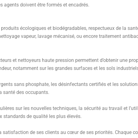
s agents doivent être formés et encadrés.
 produits écologiques et biodégradables, respectueux de la santé
nettoyage vapeur, lavage mécanisé, ou encore traitement antibacté
teurs et nettoyeurs haute pression permettent d’obtenir une prop
eur, notamment sur les grandes surfaces et les sols industriels
rgents sans phosphate, les désinfectants certifiés et les solution
t la santé des occupants.
ières sur les nouvelles techniques, la sécurité au travail et l’ut
 standards de qualité les plus élevés.
a satisfaction de ses clients au cœur de ses priorités. Chaque co