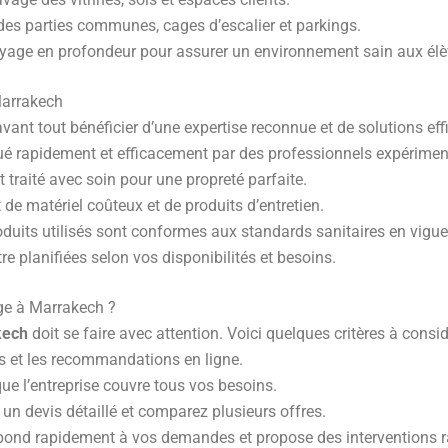
des parties communes, cages d’escalier et parkings.
toyage en profondeur pour assurer un environnement sain aux élè
Marrakech
 avant tout bénéficier d’une expertise reconnue et de solutions 
tué rapidement et efficacement par des professionnels expérimen
 traité avec soin pour une propreté parfaite.
 de matériel coûteux et de produits d’entretien.
oduits utilisés sont conformes aux standards sanitaires en vigue
re planifiées selon vos disponibilités et besoins.
ge à Marrakech ?
kech
doit se faire avec attention. Voici quelques critères à consid
ts et les recommandations en ligne.
e l’entreprise couvre tous vos besoins.
n devis détaillé et comparez plusieurs offres.
épond rapidement à vos demandes et propose des interventions r