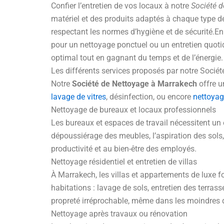
Confier l’entretien de vos locaux à notre
Société 
matériel et des produits adaptés à chaque type de 
respectant les normes d’hygiène et de sécurité.En c
pour un nettoyage ponctuel ou un entretien quotid
optimal tout en gagnant du temps et de l’énergie.
Les différents services proposés par notre Socié
Notre
Société de Nettoyage à Marrakech
offre u
lavage de vitres
, désinfection, ou encore
nettoyag
Nettoyage de bureaux et locaux professionnels
Les bureaux et espaces de travail nécessitent un 
dépoussiérage des meubles, l’aspiration des sols,
productivité et au bien-être des employés.
Nettoyage résidentiel et entretien de villas
À Marrakech, les villas et appartements de luxe f
habitations : lavage de sols, entretien des terra
propreté irréprochable, même dans les moindres d
Nettoyage après travaux ou rénovation