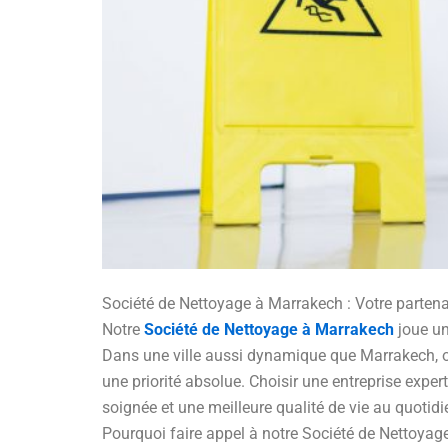
Société de Nettoyage à Marrakech : Votre partena
Notre
Société de Nettoyage à Marrakech
joue un
Dans une ville aussi dynamique que Marrakech, où l
une priorité absolue. Choisir une entreprise ex
soignée et une meilleure qualité de vie au quotidi
Pourquoi faire appel à notre Société de Nettoyag