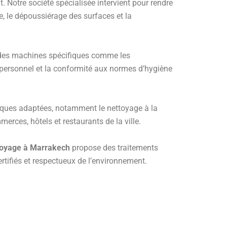
. Notre société spécialisée intervient pour rendre
e, le dépoussiérage des surfaces et la
nt des machines spécifiques comme les
du personnel et la conformité aux normes d’hygiène
niques adaptées, notamment le nettoyage à la
erces, hôtels et restaurants de la ville.
toyage à Marrakech
propose des traitements
ertifiés et respectueux de l’environnement.