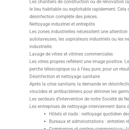
Les chantiers de construction ou de rénovation la
le lieu habitable ou exploitable rapidement. Cela 
désinfection complète des pièces.
Nettoyage industriel et entrepôts
Les zones industrielles nécessitent une attention
autolaveuses, les aspirateurs industriels ou les n
industrielle.
Lavage de vitres et vitrines commerciales
Les vitres propres reflètent une image positive. 
perche télescopique ou à l’eau pure, pour un résul
Désinfection et nettoyage sanitaire
Après la crise sanitaire, la demande en
désinfecti
virucides et antibactériens pour éliminer les germe
Les secteurs d’intervention de notre Société de 
Les entreprises de nettoyage interviennent dans di
Hôtels et riads : nettoyage quotidien d
Bureaux et administrations : entretien r
Commerces et centres commerciaux : lava